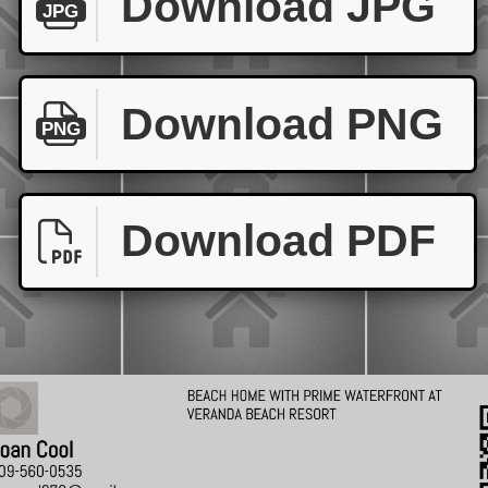
Download JPG
JPG
Download PNG
PNG
Download PDF